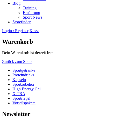
Blog
Training
Ernährung
Sport News
Storefinder
Login / Register
Kassa
Warenkorb
Dein Warenkorb ist derzeit leer.
Zurück zum Shop
Sportgetränke
Proteindrinks
Kapseln
Sportzubehör
High Energy Gel
X-TRA
Sportriegel
Vorteilspakete
Newsletter