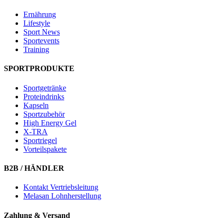
Ernährung
Lifestyle
Sport News
Sportevents
Training
SPORTPRODUKTE
Sportgetränke
Proteindrinks
Kapseln
Sportzubehör
High Energy Gel
X-TRA
Sportriegel
Vorteilspakete
B2B / HÄNDLER
Kontakt Vertriebsleitung
Melasan Lohnherstellung
Zahlung & Versand