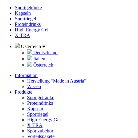
Sportgetränke
Kapseln
Sportriegel
Proteindrinks
High Energy Gel
X-TRA
Österreich
Deutschland
Italien
Österreich
Information
Herstellung “Made in Austria”
Wissen
Produkte
Sportgetränke
Proteindrinks
Kapseln
Sportriegel
High Energy Gel
X-TRA
Sportzubehör
Vorteilspakete