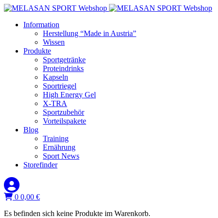
Information
Herstellung “Made in Austria”
Wissen
Produkte
Sportgetränke
Proteindrinks
Kapseln
Sportriegel
High Energy Gel
X-TRA
Sportzubehör
Vorteilspakete
Blog
Training
Ernährung
Sport News
Storefinder
0
0,00
€
Es befinden sich keine Produkte im Warenkorb.