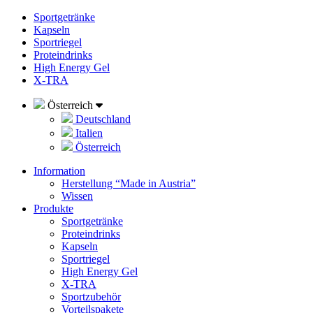
Sportgetränke
Kapseln
Sportriegel
Proteindrinks
High Energy Gel
X-TRA
Österreich
Deutschland
Italien
Österreich
Information
Herstellung “Made in Austria”
Wissen
Produkte
Sportgetränke
Proteindrinks
Kapseln
Sportriegel
High Energy Gel
X-TRA
Sportzubehör
Vorteilspakete