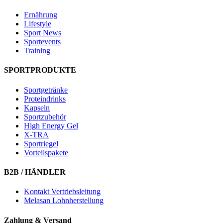
Ernährung
Lifestyle
Sport News
Sportevents
Training
SPORTPRODUKTE
Sportgetränke
Proteindrinks
Kapseln
Sportzubehör
High Energy Gel
X-TRA
Sportriegel
Vorteilspakete
B2B / HÄNDLER
Kontakt Vertriebsleitung
Melasan Lohnherstellung
Zahlung & Versand