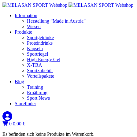
Information
Herstellung “Made in Austria”
Wissen
Produkte
Sportgetränke
Proteindrinks
Kapseln
Sportriegel
High Energy Gel
X-TRA
Sportzubehör
Vorteilspakete
Blog
Training
Ernährung
Sport News
Storefinder
0
0,00
€
Es befinden sich keine Produkte im Warenkorb.