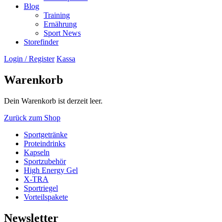
Blog
Training
Ernährung
Sport News
Storefinder
Login / Register
Kassa
Warenkorb
Dein Warenkorb ist derzeit leer.
Zurück zum Shop
Sportgetränke
Proteindrinks
Kapseln
Sportzubehör
High Energy Gel
X-TRA
Sportriegel
Vorteilspakete
Newsletter