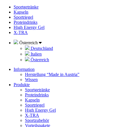
Sportgetränke
Kapseln
Sportriegel
Proteindrinks
High Energy Gel
X-TRA
Österreich
Deutschland
Italien
Österreich
Information
Herstellung “Made in Austria”
Wissen
Produkte
Sportgetränke
Proteindrinks
Kapseln
Sportriegel
High Energy Gel
X-TRA
Sportzubehör
Vorteilspakete