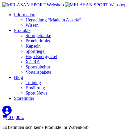
Information
Herstellung “Made in Austria”
Wissen
Produkte
Sportgetränke
Proteindrinks
Kapseln
Sportriegel
High Energy Gel
X-TRA
Sportzubehör
Vorteilspakete
Blog
Training
Ernährung
Sport News
Storefinder
0
0,00
€
Es befinden sich keine Produkte im Warenkorb.