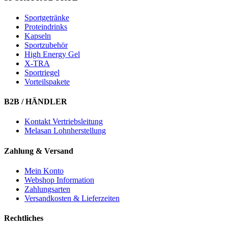
Sportgetränke
Proteindrinks
Kapseln
Sportzubehör
High Energy Gel
X-TRA
Sportriegel
Vorteilspakete
B2B / HÄNDLER
Kontakt Vertriebsleitung
Melasan Lohnherstellung
Zahlung & Versand
Mein Konto
Webshop Information
Zahlungsarten
Versandkosten & Lieferzeiten
Rechtliches