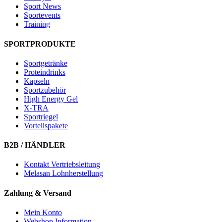
Sport News
Sportevents
Training
SPORTPRODUKTE
Sportgetränke
Proteindrinks
Kapseln
Sportzubehör
High Energy Gel
X-TRA
Sportriegel
Vorteilspakete
B2B / HÄNDLER
Kontakt Vertriebsleitung
Melasan Lohnherstellung
Zahlung & Versand
Mein Konto
Webshop Information