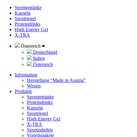
Sportgetränke
Kapseln
Sportriegel
Proteindrinks
High Energy Gel
X-TRA
Österreich
Deutschland
Italien
Österreich
Information
Herstellung “Made in Austria”
Wissen
Produkte
Sportgetränke
Proteindrinks
Kapseln
Sportriegel
High Energy Gel
X-TRA
Sportzubehör
Vorteilspakete