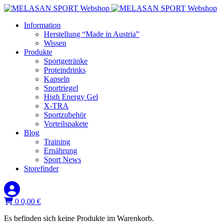
Information
Herstellung “Made in Austria”
Wissen
Produkte
Sportgetränke
Proteindrinks
Kapseln
Sportriegel
High Energy Gel
X-TRA
Sportzubehör
Vorteilspakete
Blog
Training
Ernährung
Sport News
Storefinder
0
0,00
€
Es befinden sich keine Produkte im Warenkorb.