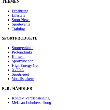
THEMEN
Ernährung
Lifestyle
Sport News
Sportevents
Training
SPORTPRODUKTE
Sportgetränke
Proteindrinks
Kapseln
Sportzubehör
High Energy Gel
X-TRA
Sportriegel
Vorteilspakete
B2B / HÄNDLER
Kontakt Vertriebsleitung
Melasan Lohnherstellung