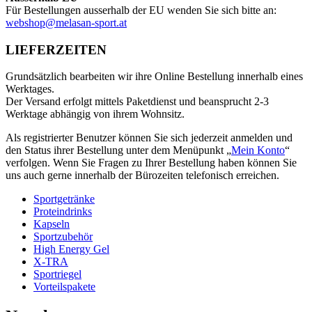
Für Bestellungen ausserhalb der EU wenden Sie sich bitte an:
webshop@melasan-sport.at
LIEFERZEITEN
Grundsätzlich bearbeiten wir ihre Online Bestellung innerhalb eines
Werktages.
Der Versand erfolgt mittels Paketdienst und beansprucht 2-3
Werktage abhängig von ihrem Wohnsitz.
Als registrierter Benutzer können Sie sich jederzeit anmelden und
den Status ihrer Bestellung unter dem Menüpunkt „
Mein Konto
“
verfolgen. Wenn Sie Fragen zu Ihrer Bestellung haben können Sie
uns auch gerne innerhalb der Bürozeiten telefonisch erreichen.
Sportgetränke
Proteindrinks
Kapseln
Sportzubehör
High Energy Gel
X-TRA
Sportriegel
Vorteilspakete