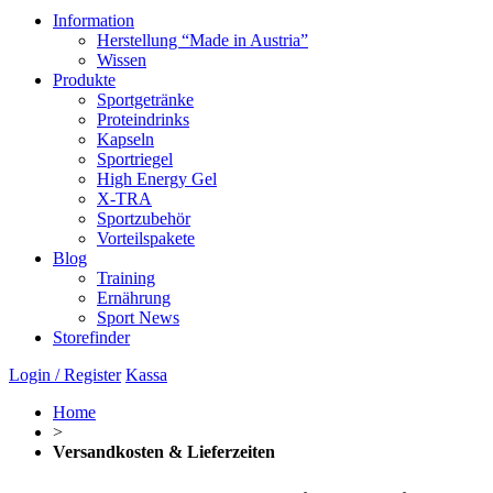
Information
Herstellung “Made in Austria”
Wissen
Produkte
Sportgetränke
Proteindrinks
Kapseln
Sportriegel
High Energy Gel
X-TRA
Sportzubehör
Vorteilspakete
Blog
Training
Ernährung
Sport News
Storefinder
Login / Register
Kassa
Home
>
Versandkosten & Lieferzeiten