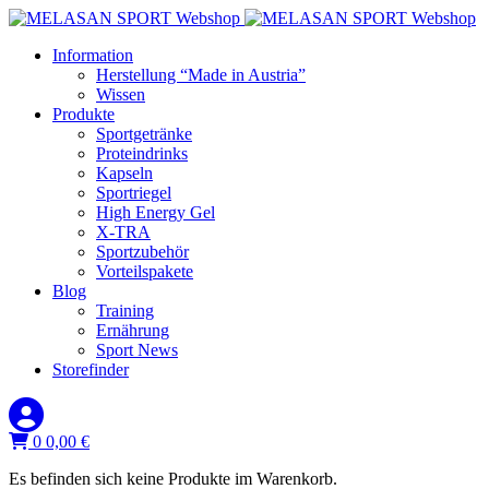
Information
Herstellung “Made in Austria”
Wissen
Produkte
Sportgetränke
Proteindrinks
Kapseln
Sportriegel
High Energy Gel
X-TRA
Sportzubehör
Vorteilspakete
Blog
Training
Ernährung
Sport News
Storefinder
0
0,00
€
Es befinden sich keine Produkte im Warenkorb.