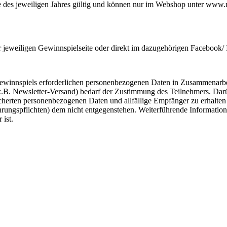
nde des jeweiligen Jahres gültig und können nur im Webshop unter www.m
jeweiligen Gewinnspielseite oder direkt im dazugehörigen Facebook/ 
 Gewinnspiels erforderlichen personenbezogenen Daten in Zusammenar
. Newsletter-Versand) bedarf der Zustimmung des Teilnehmers. Darüber
peicherten personenbezogenen Daten und allfällige Empfänger zu erhalt
rungspflichten) dem nicht entgegenstehen. Weiterführende Information
 ist.