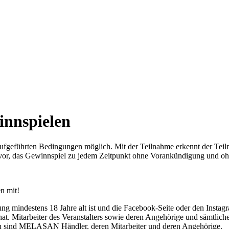
innspielen
r aufgeführten Bedingungen möglich. Mit der Teilnahme erkennt der 
ich vor, das Gewinnspiel zu jedem Zeitpunkt ohne Vorankündigung und
n mit!
rung mindestens 18 Jahre alt ist und die Facebook-Seite oder den Inst
at. Mitarbeiter des Veranstalters sowie deren Angehörige und sämtliche
en sind MELASAN Händler, deren Mitarbeiter und deren Angehörige.