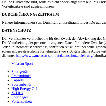
Online Gutscheine sind, sollte es nicht anders angeführt sein, bis E
Vorteilspakete sind ausgeschlossen.
DURCHFÜHRUNGSZEITRAUM
Nähere Informationen zum Durchführungszeitraum findest Du auf der 
DATENSCHUTZ
Der Veranstalter verarbeitet die für den Zweck der Abwicklung des
Die Verarbeitung der personenbezogenen Daten für andere Zwecke (z.B
Jeder Teilnehmer ist berechtigt, schriftlich Auskunft über seine ges
sofern andere gesetzliche Regelungen (wie z.B. gesetzliche Aufbewah
die unter
https://www.melasan-sport.at/datenschutzbelehrung/
abrufbar
Melasan Sport
Sportgetränke
Proteindrinks
Kapseln
Sportzubehör
High Energy Gel
X-TRA
Sportriegel
Vorteilspakete