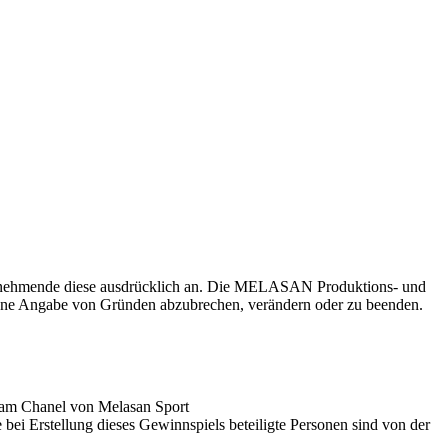
Teilnehmende diese ausdrücklich an. Die MELASAN Produktions- und
 ohne Angabe von Gründen abzubrechen, verändern oder zu beenden.
agram Chanel von Melasan Sport
 bei Erstellung dieses Gewinnspiels beteiligte Personen sind von der