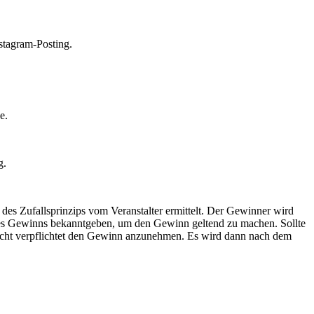
stagram-Posting.
e.
g.
es Zufallsprinzips vom Veranstalter ermittelt. Der Gewinner wird
des Gewinns bekanntgeben, um den Gewinn geltend zu machen. Sollte
 nicht verpflichtet den Gewinn anzunehmen. Es wird dann nach dem