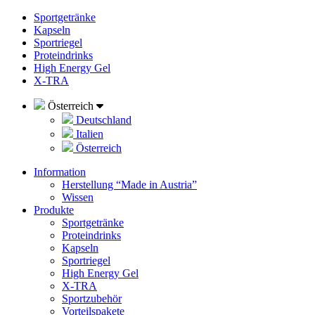
Sportgetränke
Kapseln
Sportriegel
Proteindrinks
High Energy Gel
X-TRA
Österreich
Deutschland
Italien
Österreich
Information
Herstellung “Made in Austria”
Wissen
Produkte
Sportgetränke
Proteindrinks
Kapseln
Sportriegel
High Energy Gel
X-TRA
Sportzubehör
Vorteilspakete