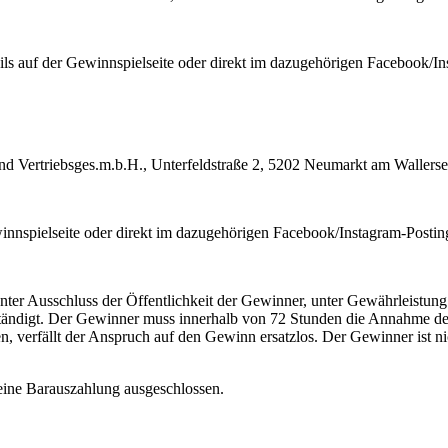
ls auf der Gewinnspielseite oder direkt im dazugehörigen Facebook/In
d Vertriebsges.m.b.H., Unterfeldstraße 2, 5202 Neumarkt am Wallerse
nnspielseite oder direkt im dazugehörigen Facebook/Instagram-Postin
er Ausschluss der Öffentlichkeit der Gewinner, unter Gewährleistung d
rständigt. Der Gewinner muss innerhalb von 72 Stunden die Annahme 
en, verfällt der Anspruch auf den Gewinn ersatzlos. Der Gewinner ist
 eine Barauszahlung ausgeschlossen.