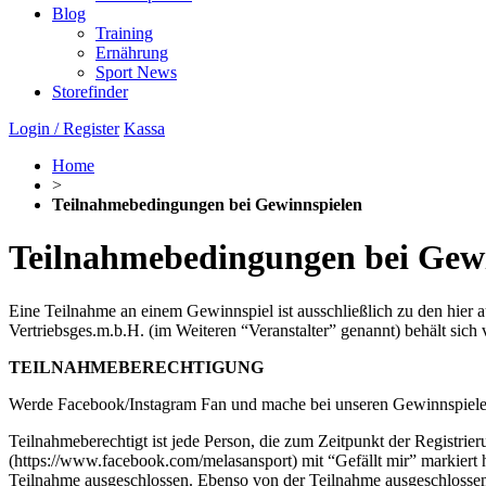
Blog
Training
Ernährung
Sport News
Storefinder
Login / Register
Kassa
Home
>
Teilnahmebedingungen bei Gewinnspielen
Teilnahmebedingungen bei Gew
Eine Teilnahme an einem Gewinnspiel ist ausschließlich zu den hie
Vertriebsges.m.b.H. (im Weiteren “Veranstalter” genannt) behält s
TEILNAHMEBERECHTIGUNG
Werde Facebook/Instagram Fan und mache bei unseren Gewinnspiele
Teilnahmeberechtigt ist jede Person, die zum Zeitpunkt der Registrie
(https://www.facebook.com/melasansport) mit “Gefällt mir” markiert h
Teilnahme ausgeschlossen. Ebenso von der Teilnahme ausgeschloss