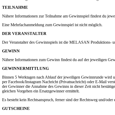
TEILNAHME
Nähere Informationen zur Teilnahme am Gewinnspiel findest du jewei
Eine Mehrfachanmeldung zum Gewinnspiel ist nicht möglich.
DER VERANSTALTER
Der Veranstalter des Gewinnspiels ist die MELASAN Produktions- un
GEWINN
Nähere Informationen zum Gewinn findest du auf der jeweiligen Gewi
GEWINNERMITTLUNG
Binnen 5 Werktagen nach Ablauf der jeweiligen Gewinnrunde wird unt
per Facebook/Instagram Nachricht (Privatnachricht) oder E-Mail ve
der Gewinner die Annahme des Gewinns in dieser Zeit nicht bestätig
gleichen Vorgehen ein Ersatzgewinner ermittelt.
Es besteht kein Rechtsanspruch, ferner sind der Rechtsweg und/oder
GUTSCHEINE