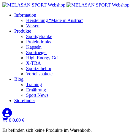
Information
Herstellung “Made in Austria”
Wissen
Produkte
Sportgetränke
Proteindrinks
Kapseln
Sportriegel
High Energy Gel
X-TRA
Sportzubehör
Vorteilspakete
Blog
Training
Ernährung
Sport News
Storefinder
0
0,00
€
Es befinden sich keine Produkte im Warenkorb.