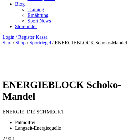
Blog
Training
Ernährung
Sport News
Storefinder
Login / Register
Kassa
Start
/
Shop
/
Sportriegel
/ ENERGIEBLOCK Schoko-Mandel
ENERGIEBLOCK Schoko-
Mandel
ENERGIE, DIE SCHMECKT
Palmölfrei
Langzeit-Energiequelle
2,90
€