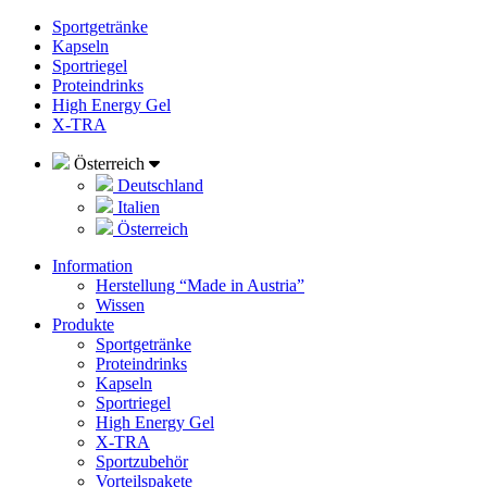
Sportgetränke
Kapseln
Sportriegel
Proteindrinks
High Energy Gel
X-TRA
Österreich
Deutschland
Italien
Österreich
Information
Herstellung “Made in Austria”
Wissen
Produkte
Sportgetränke
Proteindrinks
Kapseln
Sportriegel
High Energy Gel
X-TRA
Sportzubehör
Vorteilspakete