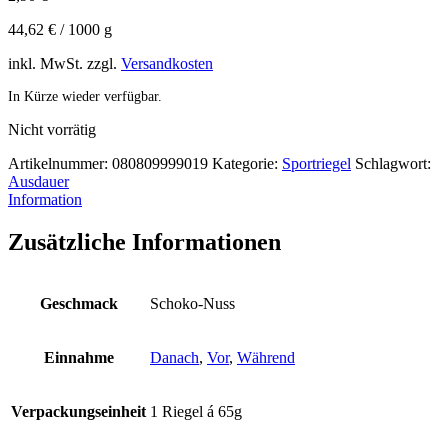
44,62
€
/
1000
g
inkl. MwSt.
zzgl.
Versandkosten
In Kürze wieder verfügbar.
Nicht vorrätig
Artikelnummer:
080809999019
Kategorie:
Sportriegel
Schlagwort:
Ausdauer
Information
Zusätzliche Informationen
Geschmack
Schoko-Nuss
Einnahme
Danach
,
Vor
,
Während
Verpackungseinheit
1 Riegel á 65g