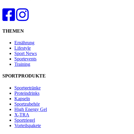
THEMEN
Ernährung
Lifestyle
Sport News
Sportevents
Training
SPORTPRODUKTE
Sportgetränke
Proteindrinks
Kapseln
Sportzubehör
High Energy Gel
X-TRA
Sportriegel
Vorteilspakete