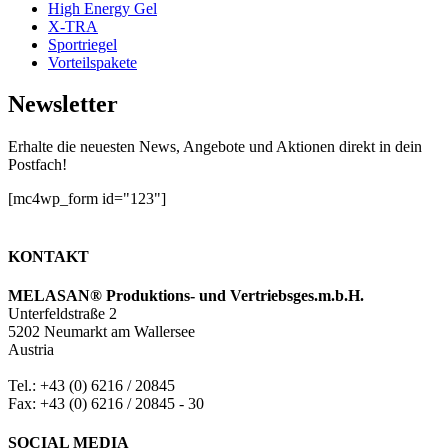
High Energy Gel
X-TRA
Sportriegel
Vorteilspakete
Newsletter
Erhalte die neuesten News, Angebote und Aktionen direkt in dein
Postfach!
[mc4wp_form id="123"]
KONTAKT
MELASAN® Produktions- und Vertriebsges.m.b.H.
Unterfeldstraße 2
5202 Neumarkt am Wallersee
Austria
Tel.: +43 (0) 6216 / 20845
Fax: +43 (0) 6216 / 20845 - 30
SOCIAL MEDIA