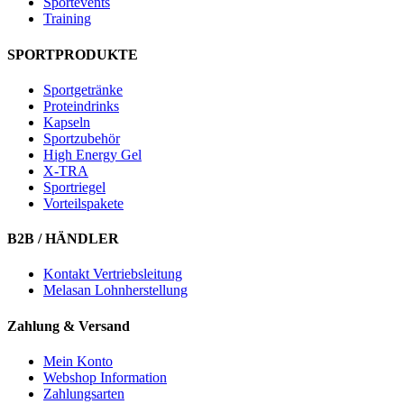
Sportevents
Training
SPORTPRODUKTE
Sportgetränke
Proteindrinks
Kapseln
Sportzubehör
High Energy Gel
X-TRA
Sportriegel
Vorteilspakete
B2B / HÄNDLER
Kontakt Vertriebsleitung
Melasan Lohnherstellung
Zahlung & Versand
Mein Konto
Webshop Information
Zahlungsarten