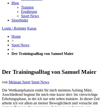
Blog
Training
Ernährung
Sport News
Storefinder
Login / Register
Kassa
Home
>
Sport News
>
Der Trainingsalltag von Samuel Maier
Der Trainingsalltag von Samuel Maier
von
Melasan Sport
Sport News
Die Wettkampfsaison endet für mich meistens Anfang März.
Anschließend beginnt für mich eine kurze drei- bis vierwöchige
Erholungsphase, in der ich nur sehr selten trainiere. In dieser Zeit
arbeite ich vor allem an meiner Beweglichkeit und versuche mit