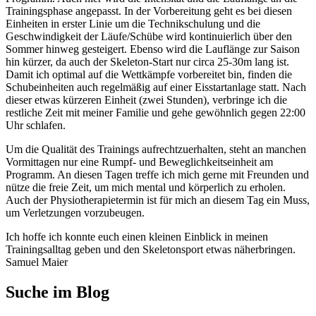
Trainingsphase angepasst. In der Vorbereitung geht es bei diesen
Einheiten in erster Linie um die Technikschulung und die
Geschwindigkeit der Läufe/Schübe wird kontinuierlich über den
Sommer hinweg gesteigert. Ebenso wird die Lauflänge zur Saison
hin kürzer, da auch der Skeleton-Start nur circa 25-30m lang ist.
Damit ich optimal auf die Wettkämpfe vorbereitet bin, finden die
Schubeinheiten auch regelmäßig auf einer Eisstartanlage statt. Nach
dieser etwas kürzeren Einheit (zwei Stunden), verbringe ich die
restliche Zeit mit meiner Familie und gehe gewöhnlich gegen 22:00
Uhr schlafen.
Um die Qualität des Trainings aufrechtzuerhalten, steht an manchen
Vormittagen nur eine Rumpf- und Beweglichkeitseinheit am
Programm. An diesen Tagen treffe ich mich gerne mit Freunden und
nütze die freie Zeit, um mich mental und körperlich zu erholen.
Auch der Physiotherapietermin ist für mich an diesem Tag ein Muss,
um Verletzungen vorzubeugen.
Ich hoffe ich konnte euch einen kleinen Einblick in meinen
Trainingsalltag geben und den Skeletonsport etwas näherbringen.
Samuel Maier
Suche im Blog