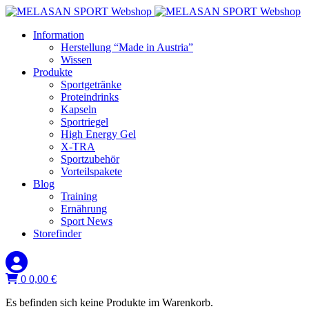
Information
Herstellung “Made in Austria”
Wissen
Produkte
Sportgetränke
Proteindrinks
Kapseln
Sportriegel
High Energy Gel
X-TRA
Sportzubehör
Vorteilspakete
Blog
Training
Ernährung
Sport News
Storefinder
0
0,00
€
Es befinden sich keine Produkte im Warenkorb.