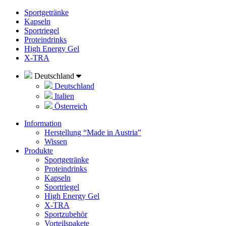
Sportgetränke
Kapseln
Sportriegel
Proteindrinks
High Energy Gel
X-TRA
Deutschland
Deutschland
Italien
Österreich
Information
Herstellung “Made in Austria”
Wissen
Produkte
Sportgetränke
Proteindrinks
Kapseln
Sportriegel
High Energy Gel
X-TRA
Sportzubehör
Vorteilspakete