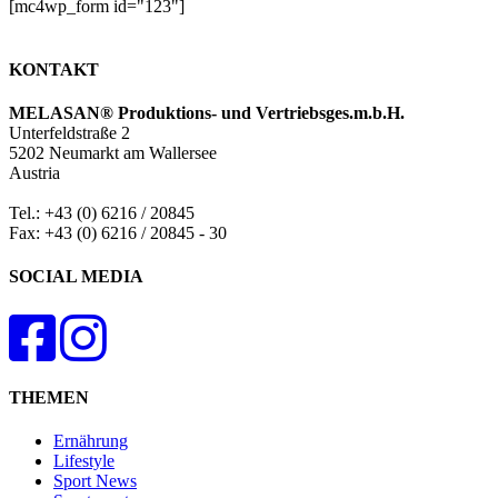
[mc4wp_form id="123"]
KONTAKT
MELASAN® Produktions- und Vertriebsges.m.b.H.
Unterfeldstraße 2
5202 Neumarkt am Wallersee
Austria
Tel.: +43 (0) 6216 / 20845
Fax: +43 (0) 6216 / 20845 - 30
SOCIAL MEDIA
THEMEN
Ernährung
Lifestyle
Sport News