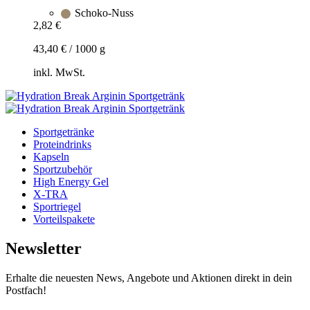
Schoko-Nuss
2,82
€
43,40
€
/
1000
g
inkl. MwSt.
Zum
Warenkorb
hinzufügen
Sportgetränke
Proteindrinks
Kapseln
Sportzubehör
High Energy Gel
X-TRA
Sportriegel
Vorteilspakete
Newsletter
Erhalte die neuesten News, Angebote und Aktionen direkt in dein
Postfach!