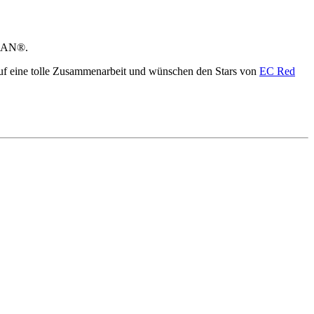
LASAN®.
s auf eine tolle Zusammenarbeit und wünschen den Stars von
EC Red