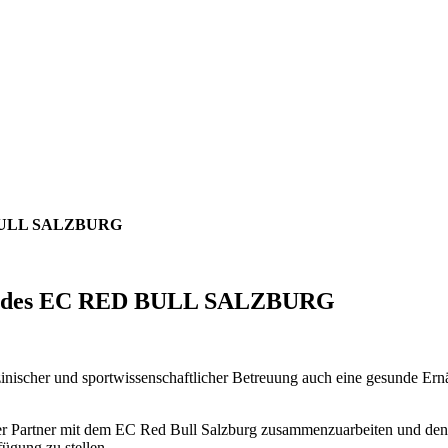
D BULL SALZBURG
er des EC RED BULL SALZBURG
zinischer und sportwissenschaftlicher Betreuung auch eine gesunde Er
eller Partner mit dem EC Red Bull Salzburg zusammenzuarbeiten und den
ügung zu stellen.