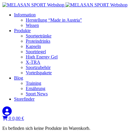
Information
Herstellung “Made in Austria”
Wissen
Produkte
Sportgetränke
Proteindrinks
Kapseln
Sportriegel
High Energy Gel
X-TRA
Sportzubehör
Vorteilspakete
Blog
Training
Ernährung
Sport News
Storefinder
0
0,00
€
Es befinden sich keine Produkte im Warenkorb.