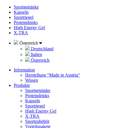
Sportgetränke
Kapseln
Sportriegel
Proteindrinks
High Energy Gel
X-TRA
Österreich
Deutschland
Italien
Österreich
Information
Herstellung “Made in Austria”
Wissen
Produkte
Sportgetränke
Proteindrinks
Kapseln
Sportriegel
High Energy Gel
X-TRA
Sportzubehör
Vorteilspakete