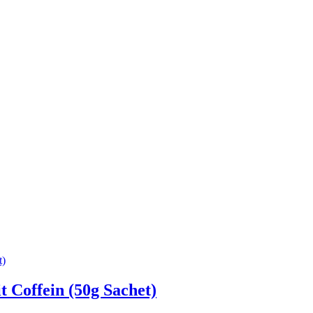
offein (50g Sachet)