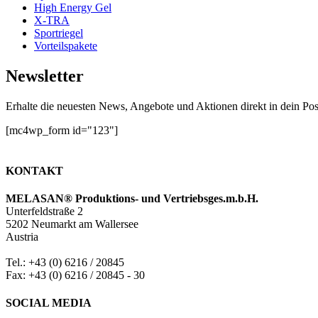
High Energy Gel
X-TRA
Sportriegel
Vorteilspakete
Newsletter
Erhalte die neuesten News, Angebote und Aktionen direkt in dein Pos
[mc4wp_form id="123"]
KONTAKT
MELASAN® Produktions- und Vertriebsges.m.b.H.
Unterfeldstraße 2
5202 Neumarkt am Wallersee
Austria
Tel.: +43 (0) 6216 / 20845
Fax: +43 (0) 6216 / 20845 - 30
SOCIAL MEDIA