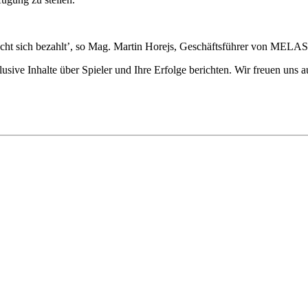
fe macht sich bezahlt’, so Mag. Martin Horejs, Geschäftsführer von ME
lusive Inhalte über Spieler und Ihre Erfolge berichten. Wir freuen un