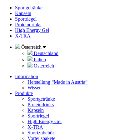
Sportgetränke
Kapseln
Sportriegel
Proteindrinks
High Energy Gel
X-TRA
Österreich
Deutschland
Italien
Österreich
Information
Herstellung “Made in Austria”
Wissen
Produkte
Sportgetränke
Proteindrinks
Kapseln
Sportriegel
High Energy Gel
X-TRA
Sportzubehör
Vorteilspakete