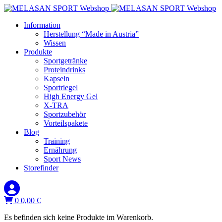
Information
Herstellung “Made in Austria”
Wissen
Produkte
Sportgetränke
Proteindrinks
Kapseln
Sportriegel
High Energy Gel
X-TRA
Sportzubehör
Vorteilspakete
Blog
Training
Ernährung
Sport News
Storefinder
0
0,00
€
Es befinden sich keine Produkte im Warenkorb.