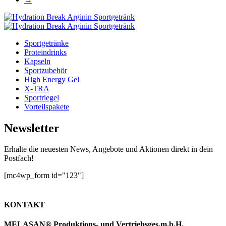
Sportgetränke
Proteindrinks
Kapseln
Sportzubehör
High Energy Gel
X-TRA
Sportriegel
Vorteilspakete
Newsletter
Erhalte die neuesten News, Angebote und Aktionen direkt in dein
Postfach!
[mc4wp_form id="123"]
KONTAKT
MELASAN® Produktions- und Vertriebsges.m.b.H.