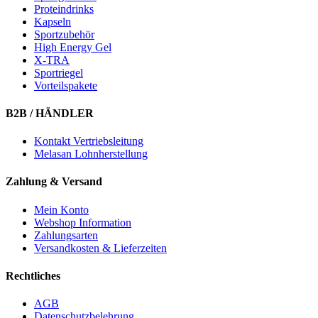
Proteindrinks
Kapseln
Sportzubehör
High Energy Gel
X-TRA
Sportriegel
Vorteilspakete
B2B / HÄNDLER
Kontakt Vertriebsleitung
Melasan Lohnherstellung
Zahlung & Versand
Mein Konto
Webshop Information
Zahlungsarten
Versandkosten & Lieferzeiten
Rechtliches
AGB
Datenschutzbelehrung