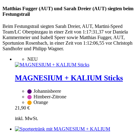
Matthias Fugger (AUT) und Sarah Dreier (AUT) siegten beim
Festungstrail
Beim Festungstrail siegten Sarah Dreier, AUT, Martini-Speed
Team/LC Oberpinzgau in einer Zeit von 1:17:31,37 vor Daniela
Kammermeier und Isabell Speer sowie Matthias Fugger, AUT,
Sportunion Rosenbach, in einer Zeit von 1:12:06,55 vor Christoph
Sandhofer und Philipp Wagner.
NEU
MAGNESIUM + KALIUM Sticks
Johannisbeere
Himbeer-Zitrone
Orange
21,90
€
inkl. MwSt.
Zum
Warenkorb