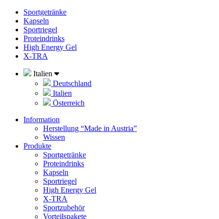
Sportgetränke
Kapseln
Sportriegel
Proteindrinks
High Energy Gel
X-TRA
Italien
Deutschland
Italien
Österreich
Information
Herstellung “Made in Austria”
Wissen
Produkte
Sportgetränke
Proteindrinks
Kapseln
Sportriegel
High Energy Gel
X-TRA
Sportzubehör
Vorteilspakete