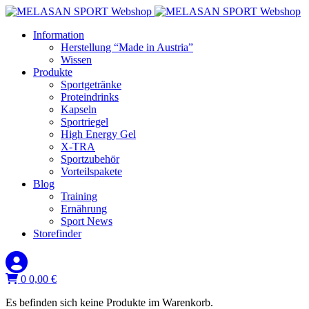
Information
Herstellung “Made in Austria”
Wissen
Produkte
Sportgetränke
Proteindrinks
Kapseln
Sportriegel
High Energy Gel
X-TRA
Sportzubehör
Vorteilspakete
Blog
Training
Ernährung
Sport News
Storefinder
0
0,00
€
Es befinden sich keine Produkte im Warenkorb.