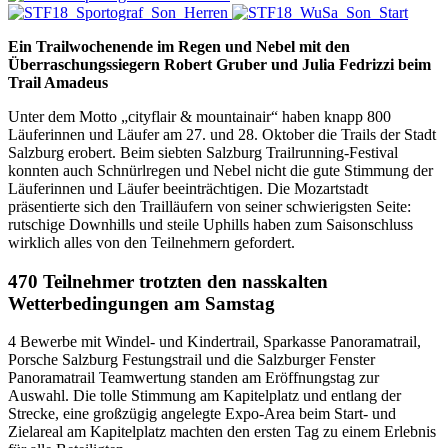
Ein Trailwochenende im Regen und Nebel mit den
Überraschungssiegern Robert Gruber und Julia Fedrizzi beim
Trail Amadeus
Unter dem Motto „cityflair & mountainair“ haben knapp 800
Läuferinnen und Läufer am 27. und 28. Oktober die Trails der Stadt
Salzburg erobert. Beim siebten Salzburg Trailrunning-Festival
konnten auch Schnürlregen und Nebel nicht die gute Stimmung der
Läuferinnen und Läufer beeinträchtigen. Die Mozartstadt
präsentierte sich den Trailläufern von seiner schwierigsten Seite:
rutschige Downhills und steile Uphills haben zum Saisonschluss
wirklich alles von den Teilnehmern gefordert.
470 Teilnehmer trotzten den nasskalten
Wetterbedingungen am Samstag
4 Bewerbe mit Windel- und Kindertrail, Sparkasse Panoramatrail,
Porsche Salzburg Festungstrail und die Salzburger Fenster
Panoramatrail Teamwertung standen am Eröffnungstag zur
Auswahl. Die tolle Stimmung am Kapitelplatz und entlang der
Strecke, eine großzügig angelegte Expo-Area beim Start- und
Zielareal am Kapitelplatz machten den ersten Tag zu einem Erlebnis