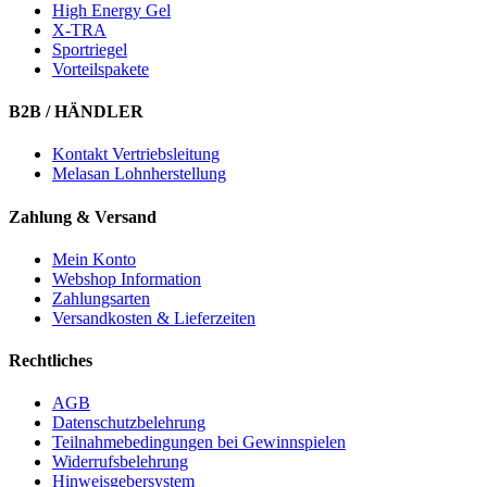
High Energy Gel
X-TRA
Sportriegel
Vorteilspakete
B2B / HÄNDLER
Kontakt Vertriebsleitung
Melasan Lohnherstellung
Zahlung & Versand
Mein Konto
Webshop Information
Zahlungsarten
Versandkosten & Lieferzeiten
Rechtliches
AGB
Datenschutzbelehrung
Teilnahmebedingungen bei Gewinnspielen
Widerrufsbelehrung
Hinweisgebersystem