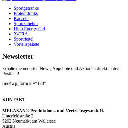
hinzufügen
Sportgetränke
Proteindrinks
Kapseln
Sportzubehör
High Energy Gel
X-TRA
Sportriegel
Vorteilspakete
Newsletter
Erhalte die neuesten News, Angebote und Aktionen direkt in dein
Postfach!
[mc4wp_form id="123"]
KONTAKT
MELASAN® Produktions- und Vertriebsges.m.b.H.
Unterfeldstraße 2
5202 Neumarkt am Wallersee
Austria