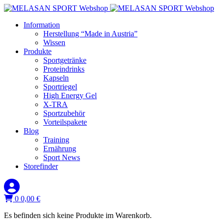
Information
Herstellung “Made in Austria”
Wissen
Produkte
Sportgetränke
Proteindrinks
Kapseln
Sportriegel
High Energy Gel
X-TRA
Sportzubehör
Vorteilspakete
Blog
Training
Ernährung
Sport News
Storefinder
0
0,00
€
Es befinden sich keine Produkte im Warenkorb.