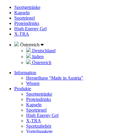
Sportgetränke
Kapseln
Sportriegel
Proteindrinks
High Energy Gel
X-TRA
Österreich
Deutschland
Italien
Österreich
Information
Herstellung “Made in Austria”
Wissen
Produkte
Sportgetränke
Proteindrinks
Kapseln
Sportriegel
High Energy Gel
X-TRA
Sportzubehör
Vorteilspakete