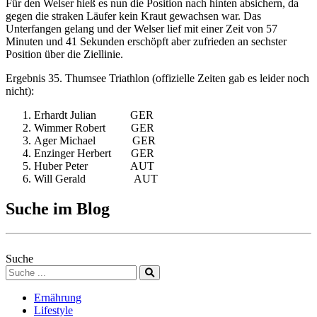
Für den Welser hieß es nun die Position nach hinten absichern, da
gegen die straken Läufer kein Kraut gewachsen war. Das
Unterfangen gelang und der Welser lief mit einer Zeit von 57
Minuten und 41 Sekunden erschöpft aber zufrieden an sechster
Position über die Ziellinie.
Ergebnis 35. Thumsee Triathlon (offizielle Zeiten gab es leider noch
nicht):
Erhardt Julian GER
Wimmer Robert GER
Ager Michael GER
Enzinger Herbert GER
Huber Peter AUT
Will Gerald AUT
Suche im Blog
Suche
Ernährung
Lifestyle