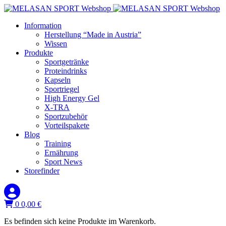
Information
Herstellung “Made in Austria”
Wissen
Produkte
Sportgetränke
Proteindrinks
Kapseln
Sportriegel
High Energy Gel
X-TRA
Sportzubehör
Vorteilspakete
Blog
Training
Ernährung
Sport News
Storefinder
0
0,00
€
Es befinden sich keine Produkte im Warenkorb.