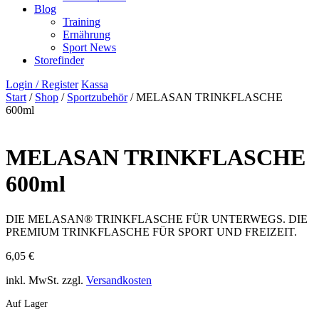
Blog
Training
Ernährung
Sport News
Storefinder
Login / Register
Kassa
Start
/
Shop
/
Sportzubehör
/ MELASAN TRINKFLASCHE
600ml
MELASAN TRINKFLASCHE
600ml
DIE MELASAN® TRINKFLASCHE FÜR UNTERWEGS. DIE
PREMIUM TRINKFLASCHE FÜR SPORT UND FREIZEIT.
6,05
€
inkl. MwSt.
zzgl.
Versandkosten
Auf Lager