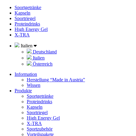
Sportgetränke
Kapseln
Sportriegel
Proteindrinks
High Energy Gel
X-TRA
Italien
Deutschland
Italien
Österreich
Information
Herstellung “Made in Austria”
Wissen
Produkte
Sportgetränke
Proteindrinks
Kapseln
Sportriegel
High Energy Gel
X-TRA
Sportzubehör
Vorteilspakete