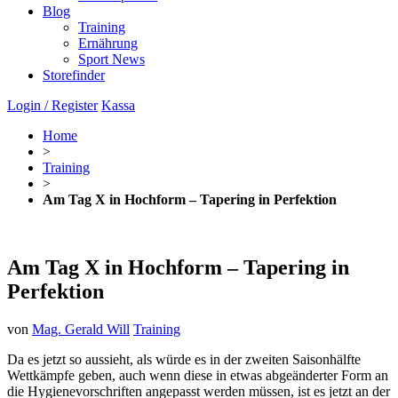
Blog
Training
Ernährung
Sport News
Storefinder
Login / Register
Kassa
Home
>
Training
>
Am Tag X in Hochform – Tapering in Perfektion
Am Tag X in Hochform – Tapering in
Perfektion
von
Mag. Gerald Will
Training
Da es jetzt so aussieht, als würde es in der zweiten Saisonhälfte
Wettkämpfe geben, auch wenn diese in etwas abgeänderter Form an
die Hygienevorschriften angepasst werden müssen, ist es jetzt an der