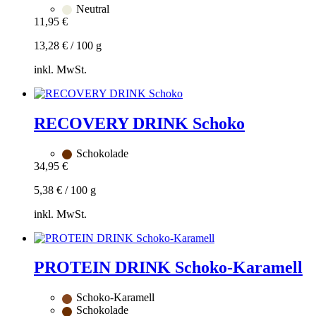
Neutral
11,95
€
13,28
€
/
100
g
inkl. MwSt.
Zum
Warenkorb
hinzufügen
RECOVERY DRINK Schoko
Schokolade
34,95
€
5,38
€
/
100
g
inkl. MwSt.
Zum
Warenkorb
hinzufügen
PROTEIN DRINK Schoko-Karamell
Schoko-Karamell
Schokolade