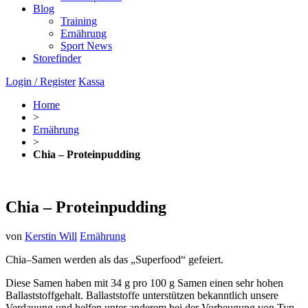
Blog
Training
Ernährung
Sport News
Storefinder
Login / Register
Kassa
Home
>
Ernährung
>
Chia – Proteinpudding
Chia – Proteinpudding
von
Kerstin Will
Ernährung
Chia–Samen werden als das „Superfood“ gefeiert.
Diese Samen haben mit 34 g pro 100 g Samen einen sehr hohen
Ballaststoffgehalt. Ballaststoffe unterstützen bekanntlich unsere
Verdauung und helfen unter anderem bei der Vorbeugung von Typ-