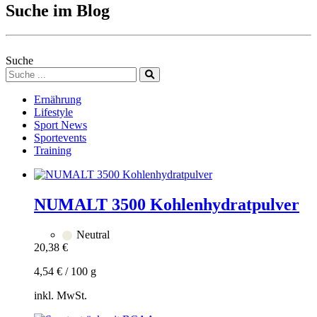
Suche im Blog
Suche
Ernährung
Lifestyle
Sport News
Sportevents
Training
NUMALT 3500 Kohlenhydratpulver
Neutral
20,38
€
4,54
€
/
100
g
inkl. MwSt.