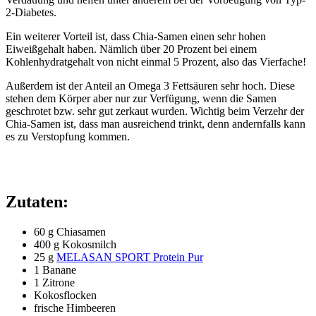
2-Diabetes.
Ein weiterer Vorteil ist, dass Chia-Samen einen sehr hohen
Eiweißgehalt haben. Nämlich über 20 Prozent bei einem
Kohlenhydratgehalt von nicht einmal 5 Prozent, also das Vierfache!
Außerdem ist der Anteil an Omega 3 Fettsäuren sehr hoch. Diese
stehen dem Körper aber nur zur Verfügung, wenn die Samen
geschrotet bzw. sehr gut zerkaut wurden. Wichtig beim Verzehr der
Chia-Samen ist, dass man ausreichend trinkt, denn andernfalls kann
es zu Verstopfung kommen.
Zutaten:
60 g Chiasamen
400 g Kokosmilch
25 g
MELASAN SPORT Protein Pur
1 Banane
1 Zitrone
Kokosflocken
frische Himbeeren