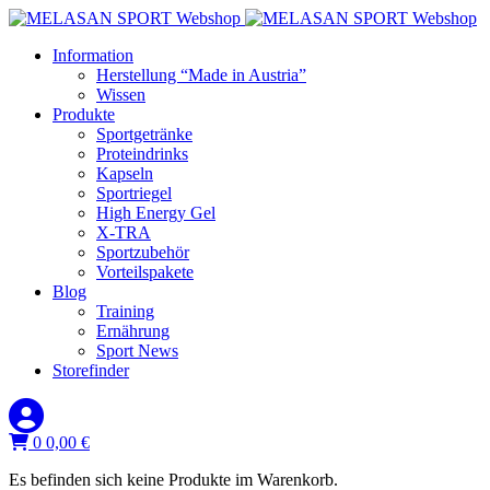
Information
Herstellung “Made in Austria”
Wissen
Produkte
Sportgetränke
Proteindrinks
Kapseln
Sportriegel
High Energy Gel
X-TRA
Sportzubehör
Vorteilspakete
Blog
Training
Ernährung
Sport News
Storefinder
0
0,00
€
Es befinden sich keine Produkte im Warenkorb.