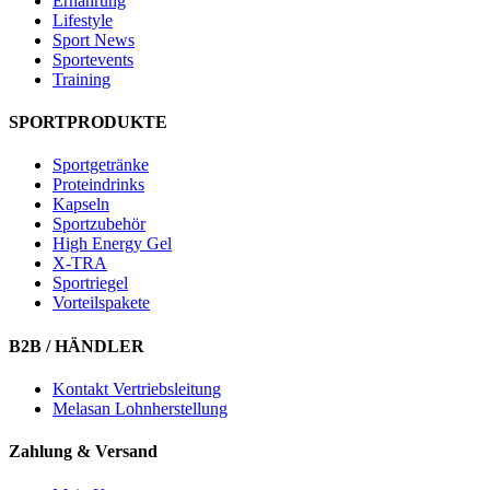
Ernährung
Lifestyle
Sport News
Sportevents
Training
SPORTPRODUKTE
Sportgetränke
Proteindrinks
Kapseln
Sportzubehör
High Energy Gel
X-TRA
Sportriegel
Vorteilspakete
B2B / HÄNDLER
Kontakt Vertriebsleitung
Melasan Lohnherstellung
Zahlung & Versand