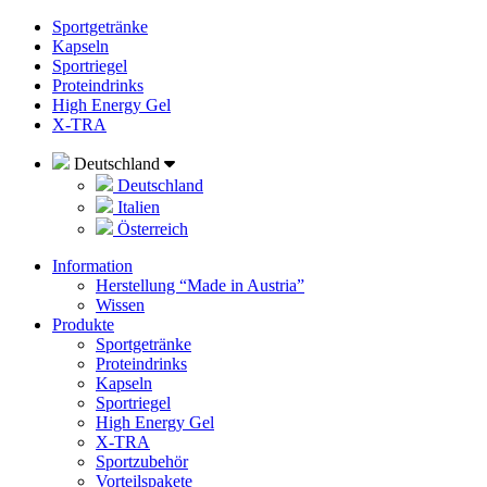
Sportgetränke
Kapseln
Sportriegel
Proteindrinks
High Energy Gel
X-TRA
Deutschland
Deutschland
Italien
Österreich
Information
Herstellung “Made in Austria”
Wissen
Produkte
Sportgetränke
Proteindrinks
Kapseln
Sportriegel
High Energy Gel
X-TRA
Sportzubehör
Vorteilspakete