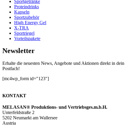
Sportgetränke
Proteindrinks
Kapseln
Sportzubehör
High Energy Gel
X-TRA
Sportriegel
Vorteilspakete
Newsletter
Erhalte die neuesten News, Angebote und Aktionen direkt in dein
Postfach!
[mc4wp_form id="123"]
KONTAKT
MELASAN® Produktions- und Vertriebsges.m.b.H.
Unterfeldstraße 2
5202 Neumarkt am Wallersee
Austria