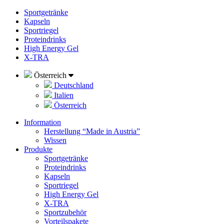
Sportgetränke
Kapseln
Sportriegel
Proteindrinks
High Energy Gel
X-TRA
Österreich
Deutschland
Italien
Österreich
Information
Herstellung “Made in Austria”
Wissen
Produkte
Sportgetränke
Proteindrinks
Kapseln
Sportriegel
High Energy Gel
X-TRA
Sportzubehör
Vorteilspakete