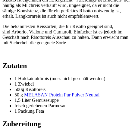
häufig als Milchreis verkauft wird, ungeeignet, da er nicht die
sämige Konsistenz, die für ein perfektes Risotto notwendig ist,
erhält. Langkornreis ist auch nicht empfehlenswert.
Die bekanntesten Reissorten, die für Risotto geeignet sind,
sind Arborio, Vialone und Carnaroli. Einfacher ist es jedoch im
Geschäft nach Risottoreis Ausschau zu halten. Dann erwischt man
mit Sicherheit die geeignete Sorte.
Zutaten
1 Hokkaidokürbis (muss nicht geschält werden)
1 Zwiebel
500g Risottoreis
50 g
MELASAN Protein Pur Pulver Neutral
1,5 Liter Gemüsesuppe
frisch geriebenen Parmesan
1 Packung Feta
Zubereitung