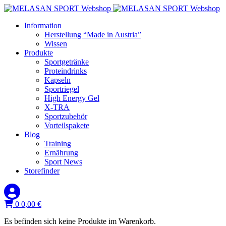
Information
Herstellung “Made in Austria”
Wissen
Produkte
Sportgetränke
Proteindrinks
Kapseln
Sportriegel
High Energy Gel
X-TRA
Sportzubehör
Vorteilspakete
Blog
Training
Ernährung
Sport News
Storefinder
0
0,00
€
Es befinden sich keine Produkte im Warenkorb.