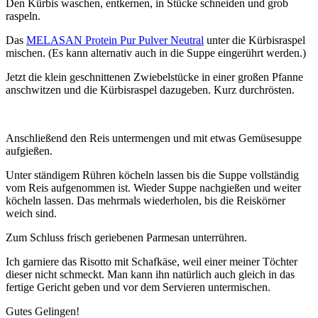
Den Kürbis waschen, entkernen, in Stücke schneiden und grob
raspeln.
Das
MELASAN Protein Pur Pulver Neutral
unter die Kürbisraspel
mischen. (Es kann alternativ auch in die Suppe eingerührt werden.)
Jetzt die klein geschnittenen Zwiebelstücke in einer großen Pfanne
anschwitzen und die Kürbisraspel dazugeben. Kurz durchrösten.
Anschließend den Reis untermengen und mit etwas Gemüsesuppe
aufgießen.
Unter ständigem Rühren köcheln lassen bis die Suppe vollständig
vom Reis aufgenommen ist. Wieder Suppe nachgießen und weiter
köcheln lassen. Das mehrmals wiederholen, bis die Reiskörner
weich sind.
Zum Schluss frisch geriebenen Parmesan unterrühren.
Ich garniere das Risotto mit Schafkäse, weil einer meiner Töchter
dieser nicht schmeckt. Man kann ihn natürlich auch gleich in das
fertige Gericht geben und vor dem Servieren untermischen.
Gutes Gelingen!