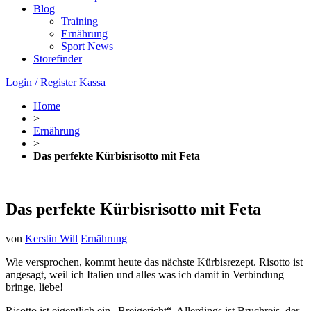
Blog
Training
Ernährung
Sport News
Storefinder
Login / Register
Kassa
Home
>
Ernährung
>
Das perfekte Kürbisrisotto mit Feta
Das perfekte Kürbisrisotto mit Feta
von
Kerstin Will
Ernährung
Wie versprochen, kommt heute das nächste Kürbisrezept. Risotto ist
angesagt, weil ich Italien und alles was ich damit in Verbindung
bringe, liebe!
Risotto ist eigentlich ein „Breigericht“. Allerdings ist Bruchreis, der