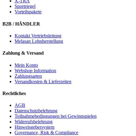
X-TRA
Sportriegel
Vorteilspakete
B2B / HÄNDLER
Kontakt Vertriebsleitung
Melasan Lohnherstellung
Zahlung & Versand
Mein Konto
Webshop Information
Zahlungsarten
Versandkosten & Lieferzeiten
Rechtliches
AGB
Datenschutzbelehrung
Teilnahmebedingungen bei Gewinnspielen
Widerrufsbelehrung
Hinweisgebersystem
Governance, Risk & Compliance